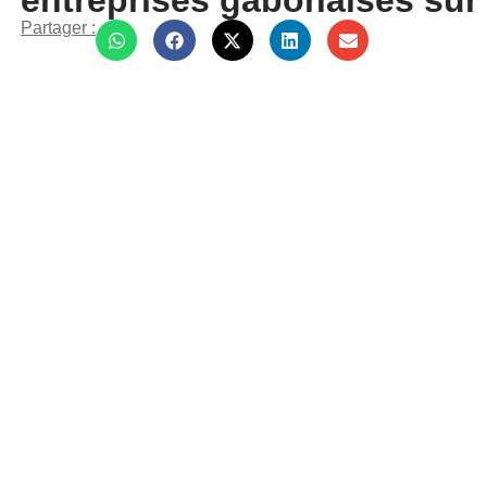
entreprises gabonaises sur
Partager :