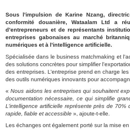
Sous l’impulsion de Karine Nzang, directric
conformité douanière, Wataalam Ltd a ré
d’entrepreneurs et de représentants institutio
entreprises gabonaises au marché britann
numériques et à l’intelligence artificielle.
Spécialisée dans le business matchmaking et l
des solutions concrètes pour simplifier l’exportatio
des entreprises. L’entreprise prend en charge les 
des outils numériques innovants pour accompagner 
«
Nous aidons les entreprises qui souhaitent ex
documentation nécessaire, ce qui simplifie gr
L’intelligence artificielle représente près de 70%
rapide, fiable et accessible
», ajoute-t-elle.
Les échanges ont également porté sur la mise en 