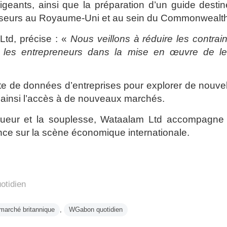
rigeants, ainsi que la préparation d’un guide desti
tisseurs au Royaume-Uni et au sein du Commonwealth
 Ltd, précise : «
Nous veillons à réduire les contrai
t les entrepreneurs dans la mise en œuvre de le
e de données d’entreprises pour explorer de nouve
ant ainsi l’accès à de nouveaux marchés.
rigueur et la souplesse, Wataalam Ltd accompagne 
nce sur la scène économique internationale.
otidien
marché britannique
,
WGabon quotidien