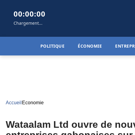
00:00:00
Chargement...
POLITIQUE
ÉCONOMIE
ENTREPR
Accueil
Economie
Wataalam Ltd ouvre de nouv