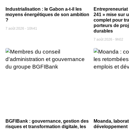
Industrialisation : le Gabon a-t-il les
Entrepreneuriat
moyens énergétiques de son ambition
241 » mise sur
?
complet pour tr
porteurs de pro
7 août 2026
10h41
durables
7 août 2026
9h02
BGFIBank : gouvernance, gestion des
Moanda, laborat
risques et transformation digitale, les
développement l