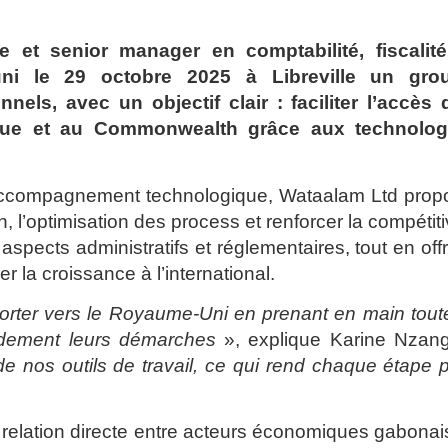
e et senior manager en comptabilité, fiscalité
uni le 29 octobre 2025 à Libreville un gro
nnels, avec un objectif clair : faciliter l’accès 
ique et au Commonwealth grâce aux technolog
’accompagnement technologique, Wataalam Ltd prop
n, l’optimisation des process et renforcer la compétiti
aspects administratifs et réglementaires, tout en off
la croissance à l’international.
porter vers le Royaume-Uni en prenant en main tout
andement leurs démarches
», explique Karine Nzang
 de nos outils de travail, ce qui rend chaque étape 
relation directe entre acteurs économiques gabonai