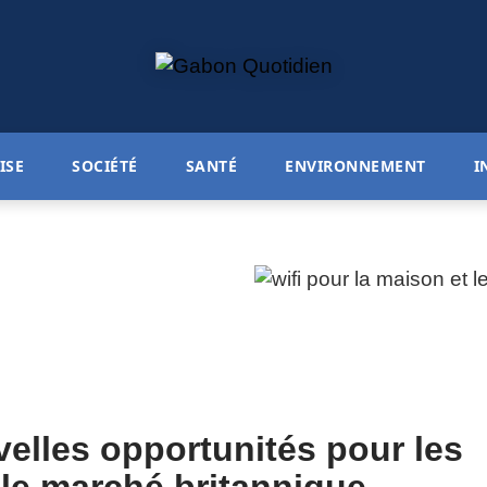
ISE
SOCIÉTÉ
SANTÉ
ENVIRONNEMENT
I
elles opportunités pour les