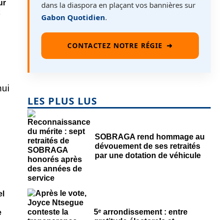
ur
dans la diaspora en plaçant vos bannières sur
Gabon Quotidien
.
CONTACTEZ NOTRE RÉGIE
➜
LES PLUS LUS
SOBRAGA rend hommage au
dévouement de ses retraités
par une dotation de véhicule
el
5ᵉ arrondissement : entre
e