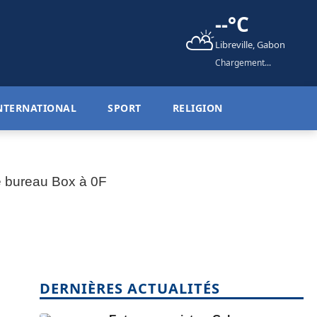
--°C
⛅
Libreville, Gabon
Chargement...
NTERNATIONAL
SPORT
RELIGION
DERNIÈRES ACTUALITÉS