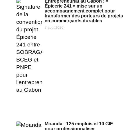
Entrepreneuriat au Gabon : «
Épicerie 241 » mise sur un
accompagnement complet pour
transformer des porteurs de projets
en commerçants durables
7 août 2026
Moanda : 125 emplois et 10 GIE
pour professionnaliser