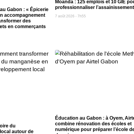
Moanda : 125 emplois et 10 GIE po
professionnaliser l’assainissement
 au Gabon : « Épicerie
 un accompagnement
7 août 2026
7h55
ansformer des
jets en commerçants
Éducation au Gabon : à Oyem, Airt
combine rénovation des écoles et
oire du
numérique pour préparer l’école d
ocal autour de