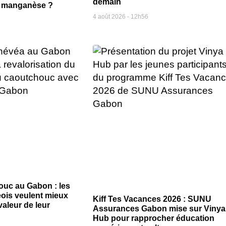
demain
du manganèse ?
4 août 2026
12h56
ouc au Gabon : les
eois veulent mieux
Kiff Tes Vacances 2026 : SUNU
valeur de leur
Assurances Gabon mise sur Vinya
Hub pour rapprocher éducation