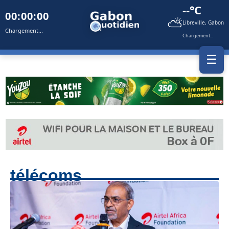
--°C
00:00:00
⛅
Libreville, Gabon
Chargement...
Chargement...
☰
télécoms