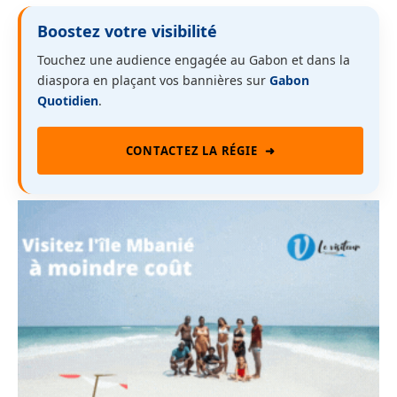
Boostez votre visibilité
Touchez une audience engagée au Gabon et dans la
diaspora en plaçant vos bannières sur
Gabon
Quotidien
.
CONTACTEZ LA RÉGIE
➜