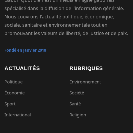
Gabon Quotidien est un média en ligne gabonais
spécialisé dans la diffusion de l'information générale.
Nous couvrons l'actualité politique, économique,
sociale, sanitaire et environnementale tout en
promouvant les valeurs de liberté, de justice et de paix.
Fondé en Janvier 2018
ACTUALITÉS
RUBRIQUES
Politique
Environnement
Économie
Société
Sport
Santé
International
Religion