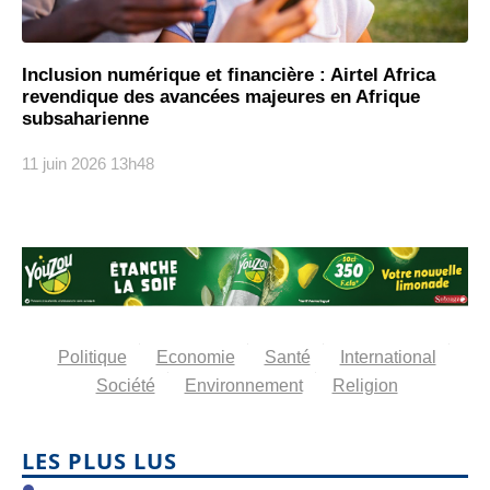
Inclusion numérique et financière : Airtel Africa
revendique des avancées majeures en Afrique
subsaharienne
11 juin 2026
13h48
Politique
Economie
Santé
International
Société
Environnement
Religion
LES PLUS LUS