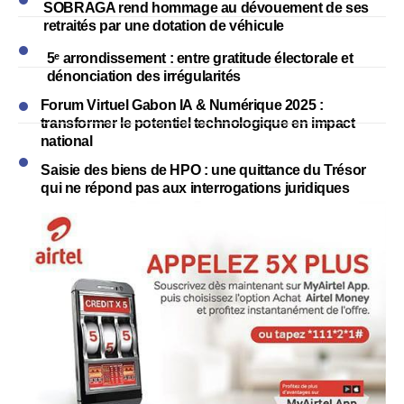
SOBRAGA rend hommage au dévouement de ses
retraités par une dotation de véhicule
5ᵉ arrondissement : entre gratitude électorale et
dénonciation des irrégularités
Forum Virtuel Gabon IA & Numérique 2025 :
transformer le potentiel technologique en impact
national
Saisie des biens de HPO : une quittance du Trésor
qui ne répond pas aux interrogations juridiques