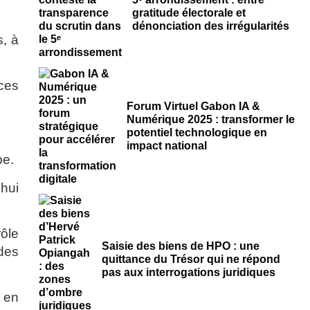
gratitude électorale et
dénonciation des irrégularités
s, à
rces
Forum Virtuel Gabon IA &
Numérique 2025 : transformer le
potentiel technologique en
impact national
pe.
’hui
rôle
Saisie des biens de HPO : une
 des
quittance du Trésor qui ne répond
pas aux interrogations juridiques
 en