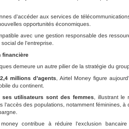
onnes d’accéder aux services de télécommunication
 nouvelles opportunités économiques.
compatible avec une gestion responsable des ressou
social de l’entreprise.
 financière
ues demeure un autre pilier de la stratégie du grou
2,4 millions d’agents
, Airtel Money figure aujourd
bile du continent.
 ses utilisateurs sont des femmes
, illustrant le 
ns l’accès des populations, notamment féminines, à
épargne.
money contribue à réduire l’exclusion bancaire