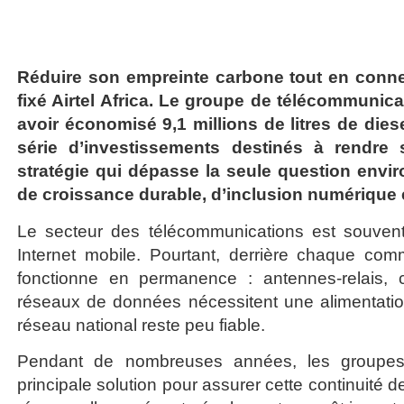
Réduire son empreinte carbone tout en connect
fixé Airtel Africa. Le groupe de télécommunic
avoir économisé 9,1 millions de litres de die
série d’investissements destinés à rendre 
stratégie qui dépasse la seule question envir
de croissance durable, d’inclusion numériqu
Le secteur des télécommunications est souven
Internet mobile. Pourtant, derrière chaque com
fonctionne en permanence : antennes-relais, 
réseaux de données nécessitent une alimentatio
réseau national reste peu fiable.
Pendant de nombreuses années, les groupes é
principale solution pour assurer cette continuité de