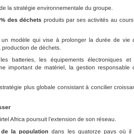
 de la stratégie environnementale du groupe.
 % des déchets
produits par ses activités au cour
, un modèle qui vise à prolonger la durée de vie 
 la production de déchets.
es batteries, les équipements électroniques et 
ume important de matériel, la gestion responsable 
e stratégie plus globale consistant à concilier croiss
sser
rtel Africa poursuit l’extension de son réseau.
de la population
dans les quatorze pays où il 