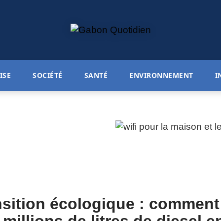
ISE
SOCIÉTÉ
SANTÉ
ENVIRONNEMENT
I
ransition écologique : comment