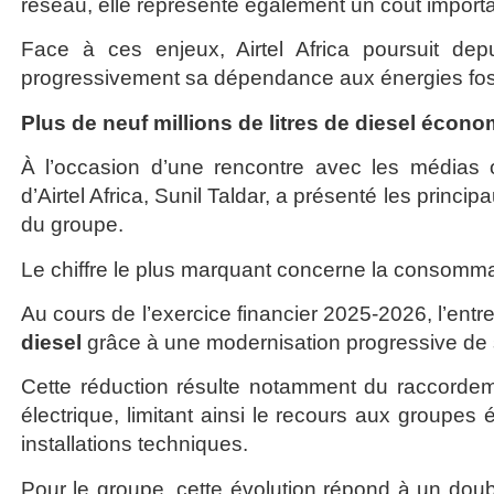
réseau, elle représente également un coût importa
Face à ces enjeux, Airtel Africa poursuit dep
progressivement sa dépendance aux énergies fos
Plus de neuf millions de litres de diesel écon
À l’occasion d’une rencontre avec les médias 
d’Airtel Africa, Sunil Taldar, a présenté les prin
du groupe.
Le chiffre le plus marquant concerne la consomma
Au cours de l’exercice financier 2025-2026, l’ent
diesel
grâce à une modernisation progressive de s
Cette réduction résulte notamment du raccord
électrique, limitant ainsi le recours aux groupes 
installations techniques.
Pour le groupe, cette évolution répond à un doub