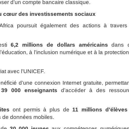
oser d’un compte bancaire classique.
u cœur des investissements sociaux
 Africa poursuit également des actions à travers
esti
6,2 millions de dollars américains
dans 
’éducation, à l’inclusion numérique et à la protectio
riat avec l’UNICEF.
néficié d’une connexion Internet gratuite, permetta
e
39 000 enseignants
d’accéder à des ressour
ites
ont permis à plus de
11 millions d’élèves
is de données mobiles.
s de
30 000 jeunes
aux compétences numériques