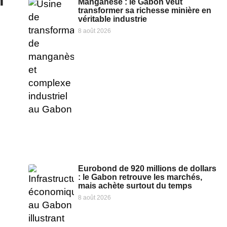
n
Manganèse : le Gabon veut
transformer sa richesse minière en
véritable industrie
8 août 2026
Eurobond de 920 millions de dollars
: le Gabon retrouve les marchés,
mais achète surtout du temps
8 août 2026