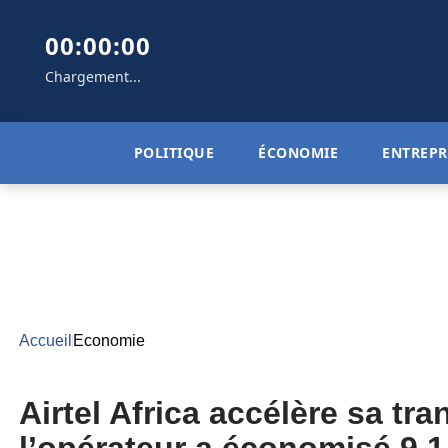
00:00:00
Chargement...
POLITIQUE
ÉCONOMIE
ENTREPR
Accueil
Economie
Airtel Africa accélère sa t