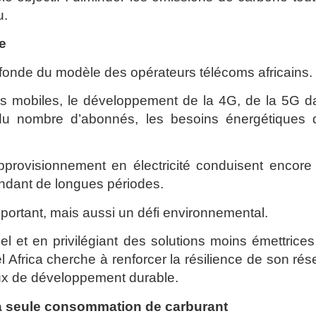
u.
e
rofonde du modèle des opérateurs télécoms africains.
s mobiles, le développement de la 4G, de la 5G d
 du nombre d’abonnés, les besoins énergétiques 
’approvisionnement en électricité conduisent encore
endant de longues périodes.
portant, mais aussi un défi environnemental.
sel et en privilégiant des solutions moins émettrice
el Africa cherche à renforcer la résilience de son ré
naux de développement durable.
la seule consommation de carburant