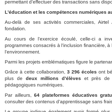
permettant d’effectuer des transactions sans disp
L’éducation et les compétences numériques a
Au-delà de ses activités commerciales, Airtel
fondation.
Au cours de l’exercice écoulé, celle-ci a inv
programmes consacrés à l’inclusion financière, à l
l’environnement.
Parmi les projets emblématiques figure le partena
Grâce à cette collaboration,
3 296 écoles
ont bé
plus de
deux millions d’élèves
et près d
pédagogiques numériques.
Par ailleurs,
64 plateformes éducatives gratu
consulter des contenus d’apprentissage sans fra
Le groupe indique également avoir formé plu