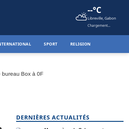
--°C
⛅
Libreville, Gabon
Chargement...
NTERNATIONAL
SPORT
RELIGION
DERNIÈRES ACTUALITÉS