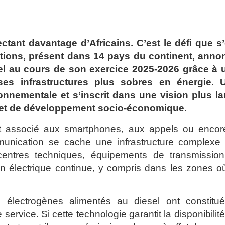
ant davantage d’Africains. C’est le défi que s’
ations, présent dans 14 pays du continent, anno
sel au cours de son exercice 2025-2026 grâce à 
ses infrastructures plus sobres en énergie. 
onnementale et s’inscrit dans une vision plus la
e et de développement socio-économique.
t associé aux smartphones, aux appels ou encor
munication se cache une infrastructure complexe 
centres techniques, équipements de transmission
n électrique continue, y compris dans les zones où
lectrogènes alimentés au diesel ont constitué
 service. Si cette technologie garantit la disponibilit