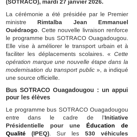
(SOTRACO), mardi 27 janvier 2026.
La cérémonie a été présidée par le Premier
ministre
Rimtalba Jean Emmanuel
Ouédraogo
. Cette nouvelle livraison renforce
le programme bus SOTRACO Ouagadougou.
Elle vise à améliorer le transport urbain et à
faciliter les déplacements scolaires. «
Cette
opération marque une nouvelle étape dans la
modernisation du transport public
», a indiqué
une source officielle.
Bus SOTRACO Ouagadougou : un appui
pour les élèves
Le programme bus SOTRACO Ouagadougou
entre dans le cadre de l’
Initiative
Présidentielle pour une
Éducation de
Qualité
(IPEQ)
. Sur les
530 véhicules