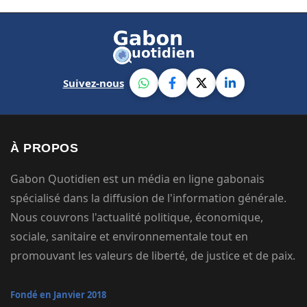
Suivez-nous
À PROPOS
Gabon Quotidien est un média en ligne gabonais
spécialisé dans la diffusion de l'information générale.
Nous couvrons l'actualité politique, économique,
sociale, sanitaire et environnementale tout en
promouvant les valeurs de liberté, de justice et de paix.
Fondé en Janvier 2018