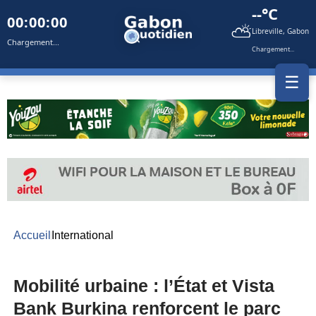
--°C
00:00:00
⛅
Libreville, Gabon
Chargement...
Chargement...
☰
Accueil
International
Mobilité urbaine : l’État et Vista
Bank Burkina renforcent le parc