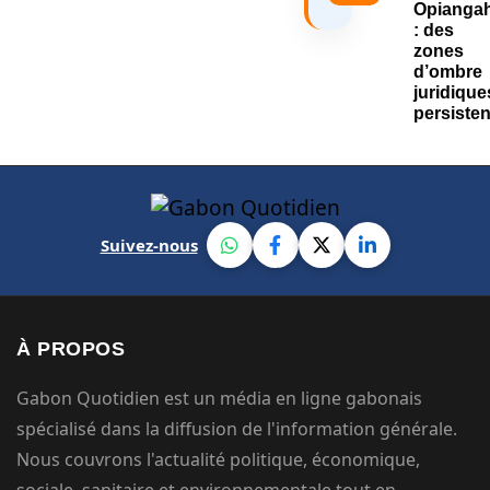
Suivez-nous
À PROPOS
Gabon Quotidien est un média en ligne gabonais
spécialisé dans la diffusion de l'information générale.
Nous couvrons l'actualité politique, économique,
sociale, sanitaire et environnementale tout en