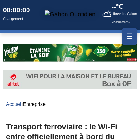
--°C
00:00:00
⛅
Libreville, Gabon
Chargement...
Chargement...
☰
Accueil
Entreprise
Transport ferroviaire : le Wi-Fi
entre officiellement à bord du