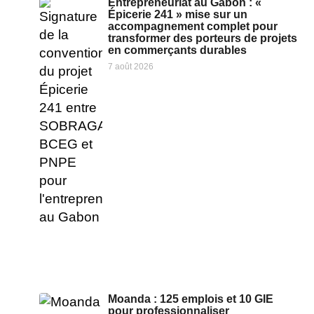
Entrepreneuriat au Gabon : «
Épicerie 241 » mise sur un
accompagnement complet pour
transformer des porteurs de projets
en commerçants durables
7 août 2026
Moanda : 125 emplois et 10 GIE
pour professionnaliser