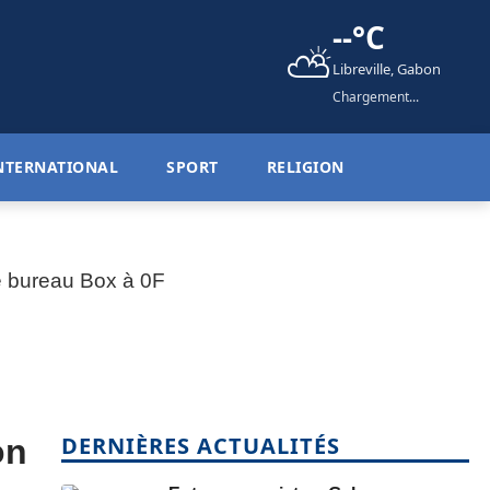
--°C
⛅
Libreville, Gabon
Chargement...
NTERNATIONAL
SPORT
RELIGION
DERNIÈRES ACTUALITÉS
on