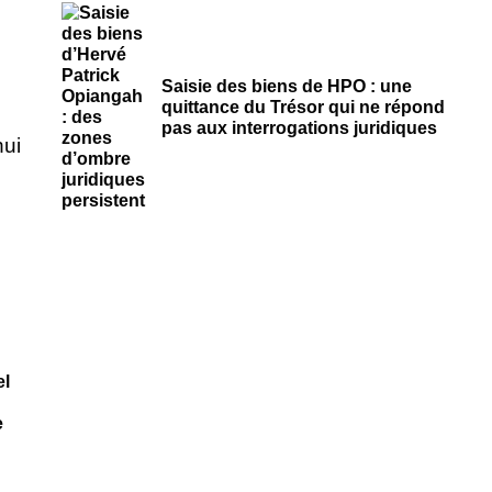
Saisie des biens de HPO : une
quittance du Trésor qui ne répond
pas aux interrogations juridiques
el
e