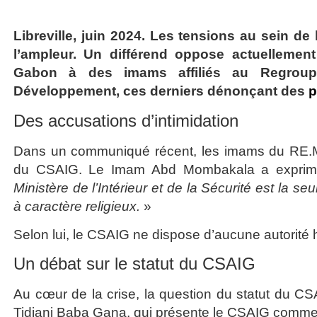
Libreville, juin 2024. Les tensions au sein
l’ampleur. Un différend oppose actuellement
Gabon à des imams affiliés au Regroup
Développement, ces derniers dénonçant des
p
Des accusations d’intimidation
Dans un communiqué récent, les imams du RE.M.
du CSAIG. Le Imam Abd Mombakala a exprimé d
Ministère de l’Intérieur et de la Sécurité est la s
à caractère religieux.
»
Selon lui, le CSAIG ne dispose d’aucune autorité h
Un débat sur le statut du CSAIG
Au cœur de la crise, la question du statut du CS
Tidjani Baba Gana, qui présente le CSAIG comm