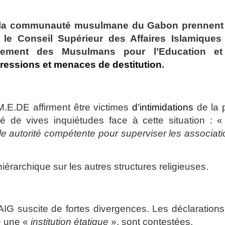
 de la communauté musulmane du Gabon prennent
 le Conseil Supérieur des Affaires Islamiques
ement des Musulmans pour l’Education et
ressions et menaces de destitution
.
E.DE affirment être victimes
d’intimidations
de la 
e vives inquiétudes face à cette situation : 
eule autorité compétente pour superviser les associat
iérarchique sur les autres structures religieuses.
AIG suscite de fortes divergences. Les déclaration
e une «
institution étatique
», sont contestées.