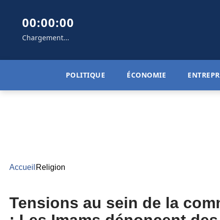
00:00:00
Chargement...
POLITIQUE
ÉCONOMIE
ENTREPR
Accueil
Religion
Tensions au sein de la c