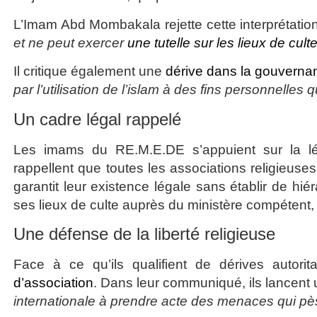
L’Imam Abd Mombakala rejette cette interprétatio
et ne peut exercer
une tutelle sur les lieux de cult
Il critique également une
dérive dans la gouverna
par l’utilisation de l’islam à des fins personnelles q
Un cadre légal rappelé
Les imams du RE.M.E.DE s’appuient sur la légi
rappellent que toutes les associations religieuse
garantit leur existence légale sans établir de hié
ses lieux de culte auprès du ministère compétent,
Une défense de la liberté religieuse
Face à ce qu’ils qualifient de dérives autori
d’association
. Dans leur communiqué, ils lancent 
internationale à prendre acte des menaces qui pèse