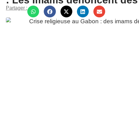
: Les Imams dénoncent des
Partager :