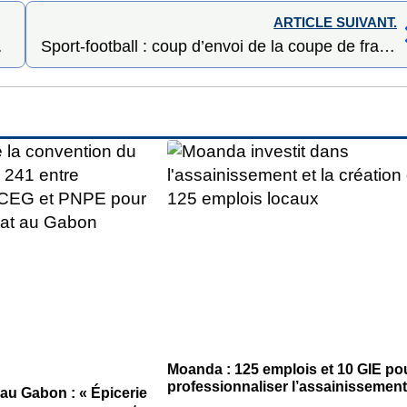
ARTICLE SUIVANT.
vent debout
Sport-football : coup d’envoi de la coupe de fraternité des jeunes d’Owendo
Moanda : 125 emplois et 10 GIE po
professionnaliser l’assainissement
 au Gabon : « Épicerie