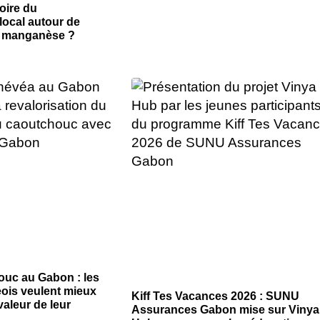
oire du
ocal autour de
du manganèse ?
ouc au Gabon : les
eois veulent mieux
Kiff Tes Vacances 2026 : SUNU
valeur de leur
Assurances Gabon mise sur Vinya