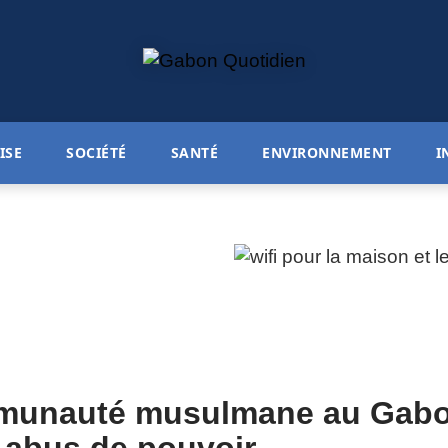
ISE
SOCIÉTÉ
SANTÉ
ENVIRONNEMENT
I
ommunauté musulmane au Gab