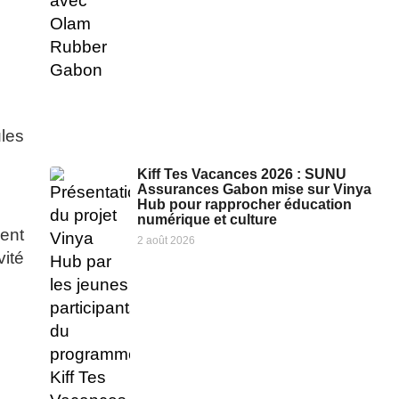
ules
Kiff Tes Vacances 2026 : SUNU
Assurances Gabon mise sur Vinya
Hub pour rapprocher éducation
numérique et culture
ient
2 août 2026
vité