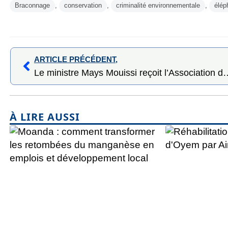
Braconnage
,
conservation
,
criminalité environnementale
,
élép
ARTICLE PRÉCÉDENT,
Le ministre Mays Mouissi reçoit l’Associati
À LIRE AUSSI