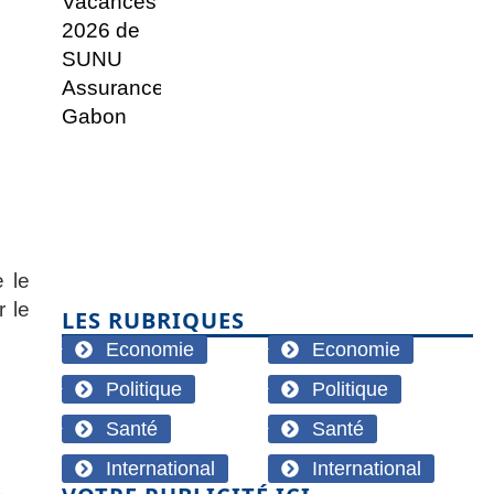
e le
 le
LES RUBRIQUES
Economie
Economie
Politique
Politique
Santé
Santé
International
International