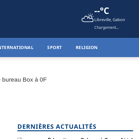
--°C
⛅
Libreville, Gabon
Chargement...
NTERNATIONAL
SPORT
RELIGION
DERNIÈRES ACTUALITÉS