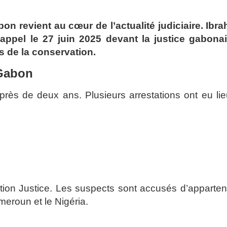
abon revient au cœur de l’actualité judiciaire. Ibr
el le 27 juin 2025 devant la justice gabonai
s de la conservation.
 Gabon
rès de deux ans. Plusieurs arrestations ont eu li
tion Justice. Les suspects sont accusés d’apparten
meroun et le Nigéria.