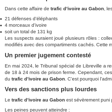
Dans cette affaire de
trafic d’ivoire au Gabon
, le
21 défenses d’éléphants
4 morceaux d’ivoire
soit un total de 131 kg
Les suspects auraient joué plusieurs rôles : collec
modifiés avec des compartiments cachés. Cette m
Un premier jugement contesté
En mai 2024, le Tribunal spécial de Libreville a 
de 18 à 24 mois de prison ferme. Cependant, ces s
du
trafic d’ivoire au Gabon
. C’est pourquoi l’adm
Vers des sanctions plus lourdes
Le
trafic d’ivoire au Gabon
est sévèrement puni pa
Les peines peuvent atteindre :