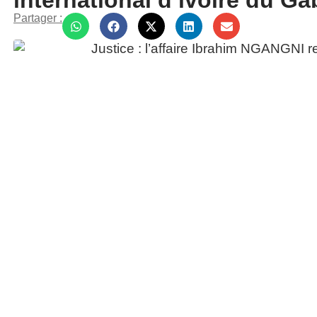
international d’ivoire du G
Partager :