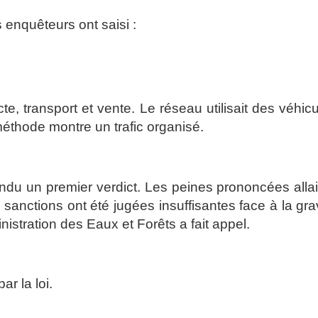
s enquêteurs ont saisi :
te, transport et vente. Le réseau utilisait des véhic
éthode montre un trafic organisé.
rendu un premier verdict. Les peines prononcées alla
anctions ont été jugées insuffisantes face à la gra
inistration des Eaux et Forêts a fait appel.
r la loi.