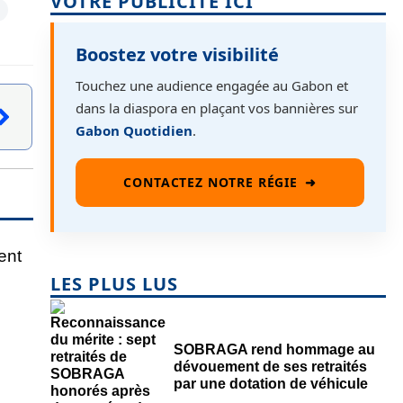
VOTRE PUBLICITÉ ICI
Boostez votre visibilité
Touchez une audience engagée au Gabon et
dans la diaspora en plaçant vos bannières sur
Gabon Quotidien
.
CONTACTEZ NOTRE RÉGIE
➜
LES PLUS LUS
SOBRAGA rend hommage au
dévouement de ses retraités
par une dotation de véhicule