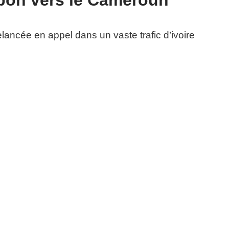
abon vers le Cameroun