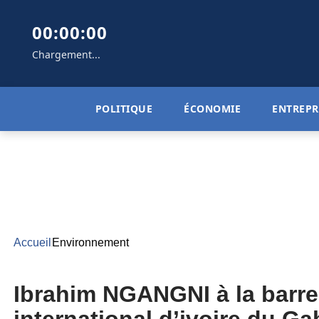
00:00:00
Chargement...
POLITIQUE
ÉCONOMIE
ENTREPR
Accueil
Environnement
Ibrahim NGANGNI à la barre l