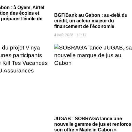
bon : à Oyem, Airtel
ion des écoles et
BGFIBank au Gabon : au-delà du
préparer l’école de
crédit, un acteur majeur du
financement de l’économie
4 août 2026
12h17
JUGAB : SOBRAGA lance une
nouvelle gamme de jus et renforce
son offre « Made in Gabon »