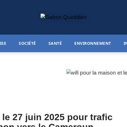
ISE
SOCIÉTÉ
SANTÉ
ENVIRONNEMENT
I
e 27 juin 2025 pour trafic