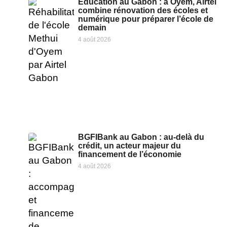
Éducation au Gabon : à Oyem, Airtel
combine rénovation des écoles et
numérique pour préparer l’école de
demain
4 août 2026
BGFIBank au Gabon : au-delà du
crédit, un acteur majeur du
financement de l’économie
4 août 2026