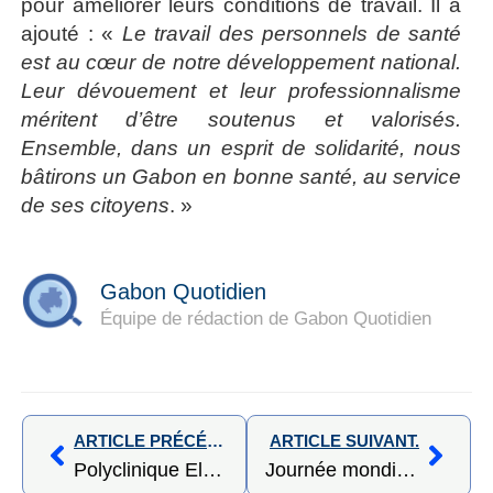
pour améliorer leurs conditions de travail. Il a
ajouté : «
Le travail des personnels de santé
est au cœur de notre développement national.
Leur dévouement et leur professionnalisme
méritent d’être soutenus et valorisés.
Ensemble, dans un esprit de solidarité, nous
bâtirons un Gabon en bonne santé, au service
de ses citoyens
. »
Gabon Quotidien
Équipe de rédaction de Gabon Quotidien
ARTICLE PRÉCÉDENT,
ARTICLE SUIVANT.
Polyclinique El-Rapha : consultations gratuites pour enfants handicapés en hommage au Dr Édith Lucie Bongo
Journée mondiale des orphelins du sida : un appel à la solidarité nationale