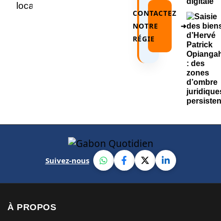
CONTACTEZ
NOTRE
➜
RÉGIE
Suivez-nous
À PROPOS