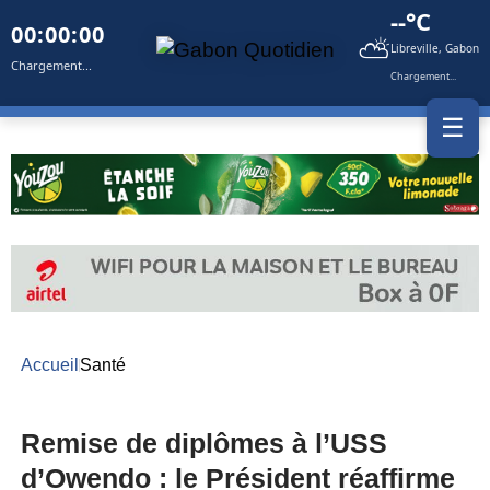
--°C
00:00:00
⛅
Libreville, Gabon
Chargement...
Chargement...
☰
Accueil
Santé
Remise de diplômes à l’USS
d’Owendo : le Président réaffirme