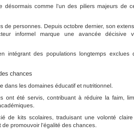
e désormais comme l’un des piliers majeurs de ce
ions de personnes. Depuis octobre dernier, son exten
cteur informel marque une avancée décisive v
 en intégrant des populations longtemps exclues 
é des chances
ée dans les domaines éducatif et nutritionnel.
 ont été servis, contribuant à réduire la faim, lim
 académiques.
ié de kits scolaires, traduisant une volonté clair
t de promouvoir l’égalité des chances.