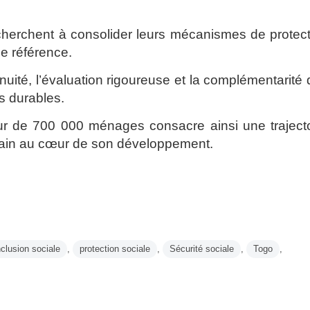
 cherchent à consolider leurs mécanismes de protec
e référence.
nuité, l’évaluation rigoureuse et la complémentarité
s durables.
ur de 700 000 ménages consacre ainsi une trajecto
humain au cœur de son développement.
nclusion sociale
,
protection sociale
,
Sécurité sociale
,
Togo
,