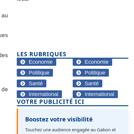
 au
ues
LES RUBRIQUES
 des
Economie
Economie
Politique
Politique
Santé
Santé
s de
International
International
VOTRE PUBLICITÉ ICI
Boostez votre visibilité
Touchez une audience engagée au Gabon et