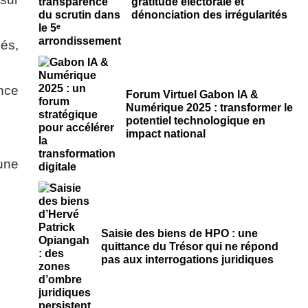
gratitude électorale et
dénonciation des irrégularités
és,
nce
Forum Virtuel Gabon IA &
Numérique 2025 : transformer le
potentiel technologique en
impact national
 une
Saisie des biens de HPO : une
quittance du Trésor qui ne répond
pas aux interrogations juridiques