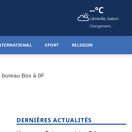
--°C
⛅
Libreville, Gabon
Chargement...
NTERNATIONAL
SPORT
RELIGION
DERNIÈRES ACTUALITÉS