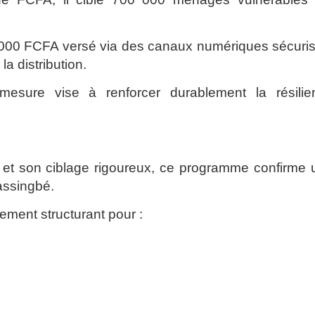
 000 FCFA versé via des canaux numériques sécuris
la distribution.
mesure vise à renforcer durablement la résilie
nts et son ciblage rigoureux, ce programme confirme
assingbé.
ement structurant pour :