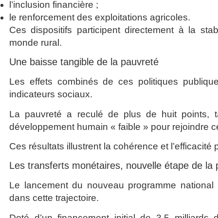
l’inclusion financière ;
le renforcement des exploitations agricoles.
Ces dispositifs participent directement à la 
monde rural.
Une baisse tangible de la pauvreté
Les effets combinés de ces politiques publiqu
indicateurs sociaux.
La pauvreté a reculé de plus de huit points, 
développement humain « faible » pour rejoindre 
Ces résultats illustrent la cohérence et l’efficacit
Les transferts monétaires, nouvelle étape de la 
Le lancement du nouveau programme national d
dans cette trajectoire.
Doté d’un financement initial de 3,5 milliard