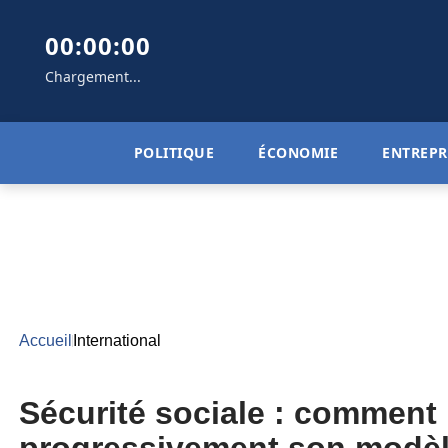
00:00:00
Chargement...
POLITIQUE
ÉCONOMIE
ENTREPR
Accueil
International
Sécurité sociale : comment