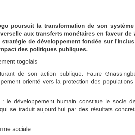
ogo poursuit la transformation de son système
verselle aux transferts monétaires en faveur de 
 stratégie de développement fondée sur l’inclus
’impact des politiques publiques.
ement togolais
cturant de son action publique, Faure Gnassingb
ment orienté vers la protection des populations 
 : le développement humain constitue le socle de
qui se traduit aujourd’hui par des résultats concre
orme sociale