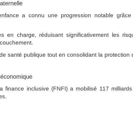
ternelle
e enfance a connu une progression notable grâce
es en charge, réduisant significativement les risq
’accouchement.
 de santé publique tout en consolidant la protection
ce économique
a finance inclusive (FNFI) a mobilisé 117 milliard
es.