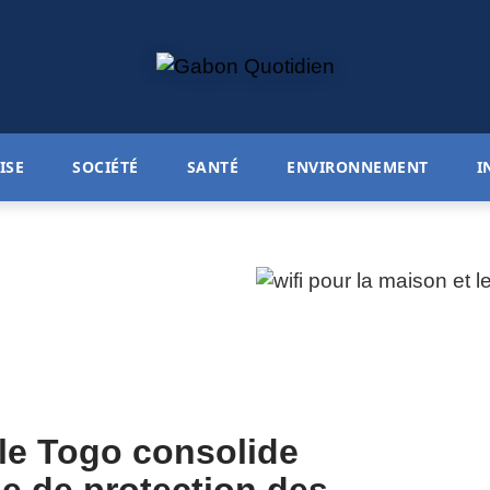
ISE
SOCIÉTÉ
SANTÉ
ENVIRONNEMENT
I
 le Togo consolide