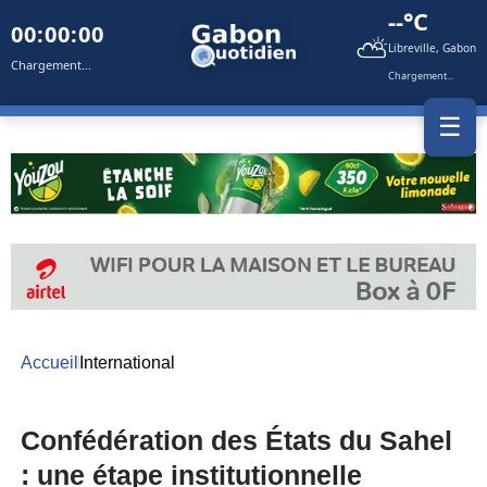
--°C
00:00:00
⛅
Libreville, Gabon
Chargement...
Chargement...
☰
Accueil
International
Confédération des États du Sahel
: une étape institutionnelle