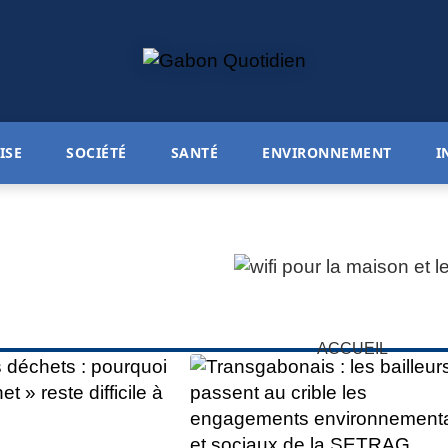
ISE
SOCIÉTÉ
SANTÉ
ENVIRONNEMENT
I
ACCUEIL