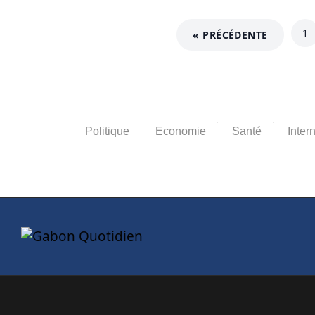
1
« PRÉCÉDENTE
Politique
Economie
Santé
Inter