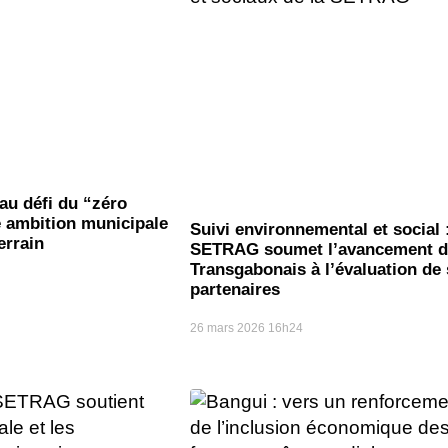
 au défi du “zéro
e ambition municipale
Suivi environnemental et social :
errain
SETRAG soumet l’avancement 
Transgabonais à l’évaluation de
partenaires
26 mars 2026
16h24