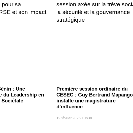
énin : Une
Première session ordinaire du
e du Leadership en
CESEC : Guy Bertrand Mapango
 Sociétale
installe une magistrature
d’influence
19 février 2026
10h38