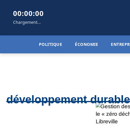
00:00:00
Chargement...
POLITIQUE
ÉCONOMIE
ENTREPR
développement durable