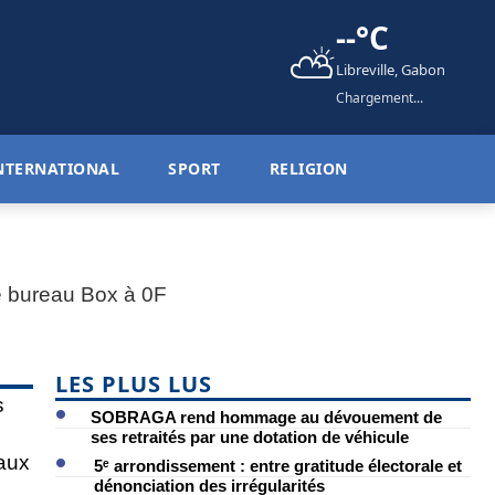
--°C
⛅
Libreville, Gabon
Chargement...
NTERNATIONAL
SPORT
RELIGION
LES PLUS LUS
SOBRAGA rend hommage au dévouement de
ses retraités par une dotation de véhicule
5ᵉ arrondissement : entre gratitude électorale et
dénonciation des irrégularités