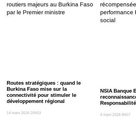
Routes stratégiques : quand le
Burkina Faso mise sur la
NSIA Banque B
connectivité pour stimuler le
reconnaissanc
développement régional
Responsabilité
14 mars 2026
20h53
4 mars 2026
9h07