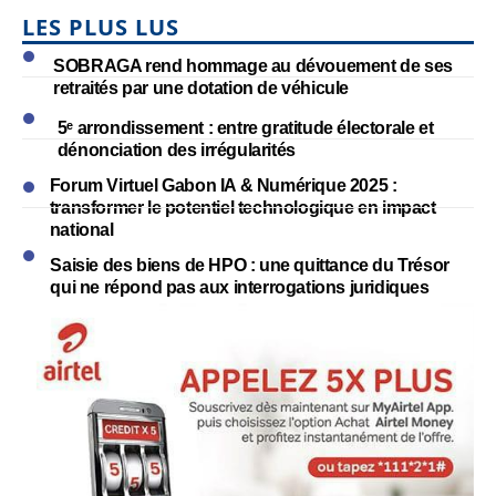
LES PLUS LUS
SOBRAGA rend hommage au dévouement de ses
retraités par une dotation de véhicule
5ᵉ arrondissement : entre gratitude électorale et
dénonciation des irrégularités
Forum Virtuel Gabon IA & Numérique 2025 :
transformer le potentiel technologique en impact
national
Saisie des biens de HPO : une quittance du Trésor
qui ne répond pas aux interrogations juridiques