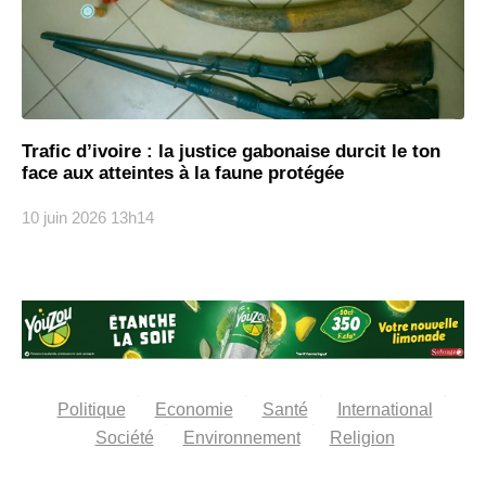
Trafic d’ivoire : la justice gabonaise durcit le ton
face aux atteintes à la faune protégée
10 juin 2026
13h14
Politique
Economie
Santé
International
Société
Environnement
Religion