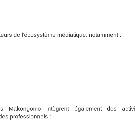
teurs de l’écosystème médiatique, notamment :
es Makongonio intègrent également des activi
des professionnels :