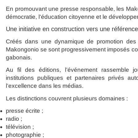
En promouvant une presse responsable, les Makon
démocratie, l’éducation citoyenne et le développ
Une initiative en construction vers une référence
Créés dans une dynamique de promotion des mé
Makongonio se sont progressivement imposés co
gabonais.
Au fil des éditions, l’événement rassemble j
institutions publiques et partenaires privés a
l’excellence dans les médias.
Les distinctions couvrent plusieurs domaines :
presse écrite ;
radio ;
télévision ;
photographie ;