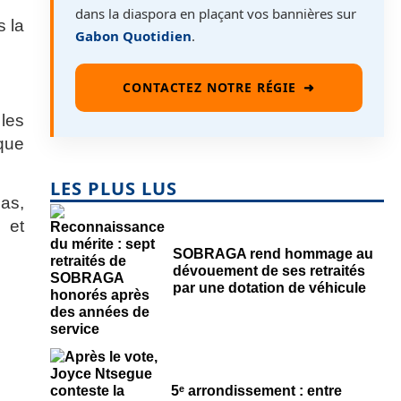
dans la diaspora en plaçant vos bannières sur
s la
Gabon Quotidien
.
CONTACTEZ NOTRE RÉGIE
➜
les
que
LES PLUS LUS
as,
 et
SOBRAGA rend hommage au
dévouement de ses retraités
par une dotation de véhicule
5ᵉ arrondissement : entre