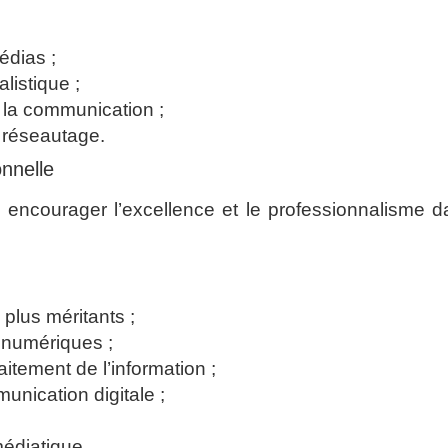
édias ;
listique ;
e la communication ;
 réseautage.
nnelle
: encourager l’excellence et le professionnalisme 
 plus méritants ;
t numériques ;
aitement de l’information ;
unication digitale ;
médiatique.