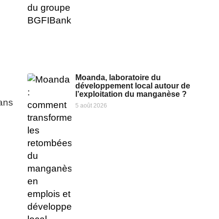
Moanda, laboratoire du
développement local autour de
l’exploitation du manganèse ?
dans
5 août 2026