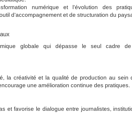
ormation numérique et l’évolution des pratiq
un outil d’accompagnement et de structuration du pay
iaux
amique globale qui dépasse le seul cadre de
é, la créativité et la qualité de production au sein
 et encourage une amélioration continue des pratiques.
s et favorise le dialogue entre journalistes, institut