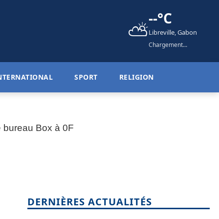
--°C
⛅
Libreville, Gabon
Chargement...
NTERNATIONAL
SPORT
RELIGION
DERNIÈRES ACTUALITÉS