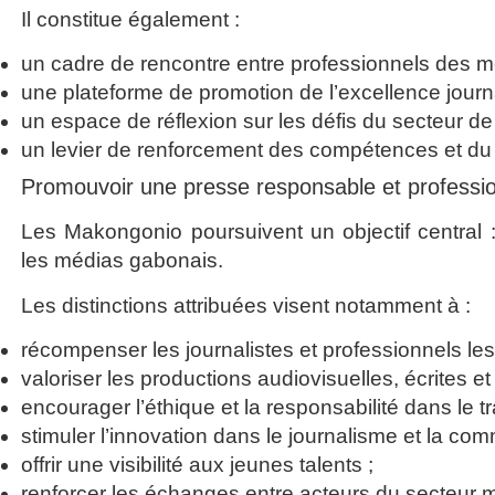
Il constitue également :
un cadre de rencontre entre professionnels des m
une plateforme de promotion de l’excellence journa
un espace de réflexion sur les défis du secteur d
un levier de renforcement des compétences et du
Promouvoir une presse responsable et professio
Les Makongonio poursuivent un objectif central 
les médias gabonais.
Les distinctions attribuées visent notamment à :
récompenser les journalistes et professionnels les
valoriser les productions audiovisuelles, écrites e
encourager l’éthique et la responsabilité dans le tr
stimuler l’innovation dans le journalisme et la comm
offrir une visibilité aux jeunes talents ;
renforcer les échanges entre acteurs du secteur 