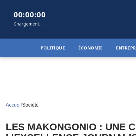
00:00:00
Chargement...
POLITIQUE
ÉCONOMIE
ENTREPR
Accueil
Société
LES MAKONGONIO : UNE 