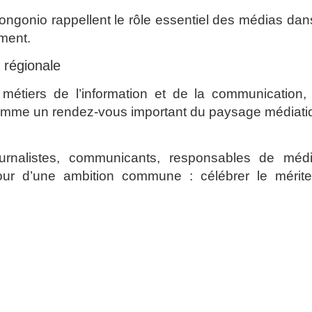
gonio rappellent le rôle essentiel des médias dan
ement.
 régionale
tiers de l’information et de la communication, 
mme un rendez-vous important du paysage médiati
ournalistes, communicants, responsables de médi
utour d’une ambition commune : célébrer le mérite