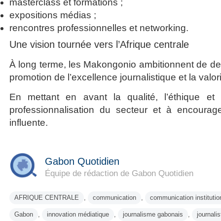
masterclass et formations ;
expositions médias ;
rencontres professionnelles et networking.
Une vision tournée vers l’Afrique centrale
À long terme, les Makongonio ambitionnent de dev
promotion de l’excellence journalistique et la valo
En mettant en avant la qualité, l’éthique et l’
professionnalisation du secteur et à encourag
influente.
Gabon Quotidien
Équipe de rédaction de Gabon Quotidien
AFRIQUE CENTRALE
,
communication
,
communication institutio
Gabon
,
innovation médiatique
,
journalisme gabonais
,
journali