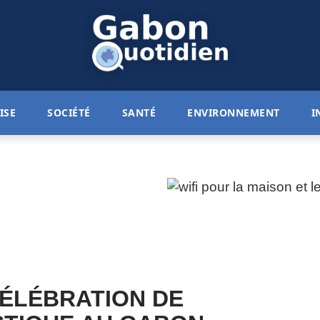
ISE
SOCIÉTÉ
SANTÉ
ENVIRONNEMENT
I
CÉLÉBRATION DE