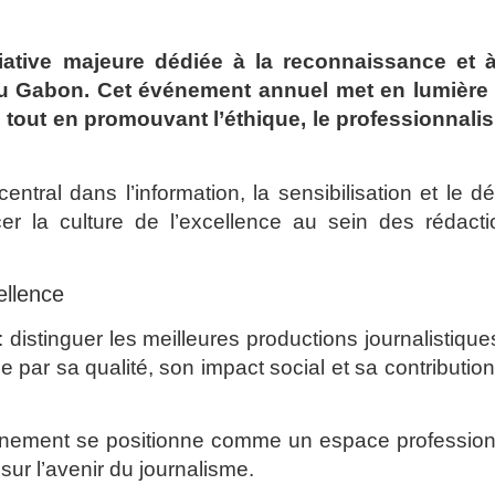
tive majeure dédiée à la reconnaissance et à
au Gabon. Cet événement annuel met en lumière 
 tout en promouvant l’éthique, le professionnali
tral dans l’information, la sensibilisation et le d
er la culture de l’excellence au sein des rédacti
ellence
distinguer les meilleures productions journalistique
 par sa qualité, son impact social et sa contributio
vénement se positionne comme un espace profession
 sur l’avenir du journalisme.