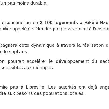
d’un patrimoine durable.
la construction de
3 100 logements à Bikélé-Nz
mobilier appelé à s’étendre progressivement à l’ense
agnera cette dynamique à travers la réalisation 
 de sept ans.
tion pourrait accélérer le développement du sect
s accessibles aux ménages.
te pas à Libreville. Les autorités ont déjà eng
ndre aux besoins des populations locales.