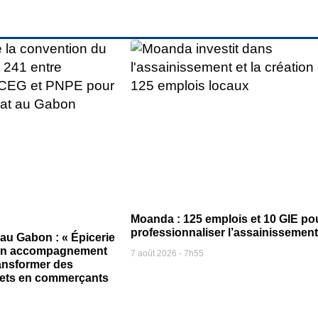
Moanda : 125 emplois et 10 GIE po
professionnaliser l’assainissement
 au Gabon : « Épicerie
 un accompagnement
7 août 2026
7h55
ansformer des
jets en commerçants