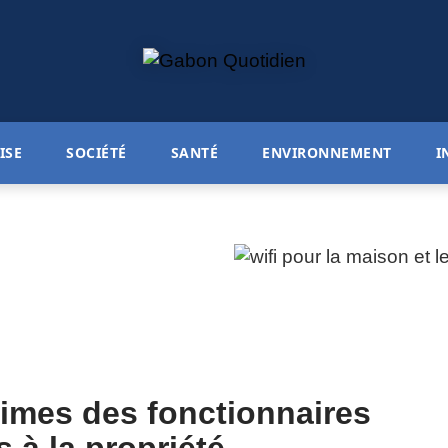
ISE
SOCIÉTÉ
SANTÉ
ENVIRONNEMENT
I
imes des fonctionnaires