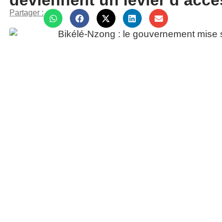
deviennent un levier d’accès
Partager :