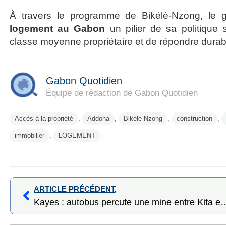
À travers le programme de Bikélé-Nzong, le g
logement au Gabon
un pilier de sa politique s
classe moyenne propriétaire et de répondre dura
Gabon Quotidien
Équipe de rédaction de Gabon Quotidien
Accès à la propriété
,
Addoha
,
Bikélé-Nzong
,
construction
,
immobilier
,
LOGEMENT
ARTICLE PRÉCÉDENT,
Kayes : autobus percute une mine entre Kita et Bam