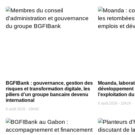
BGFIBank : gouvernance, gestion des
Moanda, laborat
risques et transformation digitale, les
développement l
piliers d’un groupe bancaire devenu
l’exploitation 
international
5 août 2026
10h24
6 août 2026
19h00