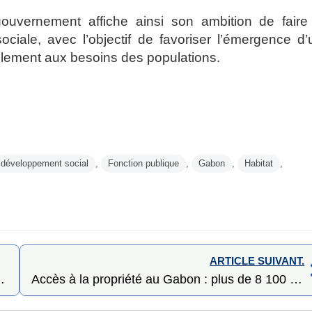
ouvernement affiche ainsi son ambition de faire
ociale, avec l’objectif de favoriser l’émergence d
blement aux besoins des populations.
développement social
,
Fonction publique
,
Gabon
,
Habitat
,
ARTICLE SUIVANT.
ako, 5 morts et plusieurs blessés
Accès à la propriété au Gabon : plus de 8 100 logements pour renforcer la politique sociale