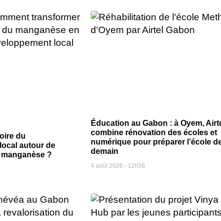
Éducation au Gabon : à Oyem, Airt
combine rénovation des écoles et
oire du
numérique pour préparer l’école d
ocal autour de
demain
du manganèse ?
4 août 2026
12h56