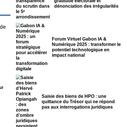
gratitude électorale et
dénonciation des irrégularités
Forum Virtuel Gabon IA &
Numérique 2025 : transformer le
potentiel technologique en
impact national
ur
Saisie des biens de HPO : une
quittance du Trésor qui ne répond
pas aux interrogations juridiques