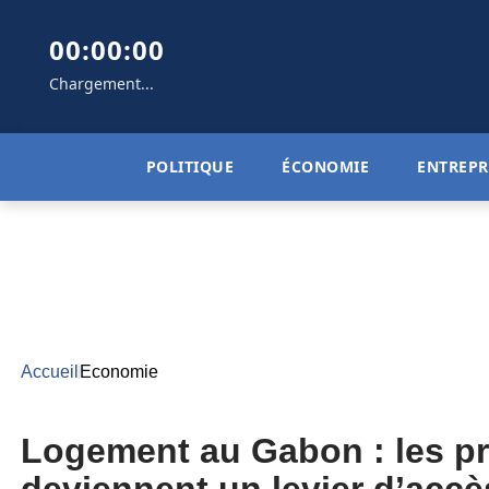
00:00:00
Chargement...
POLITIQUE
ÉCONOMIE
ENTREPR
Accueil
Economie
Logement au Gabon : les pr