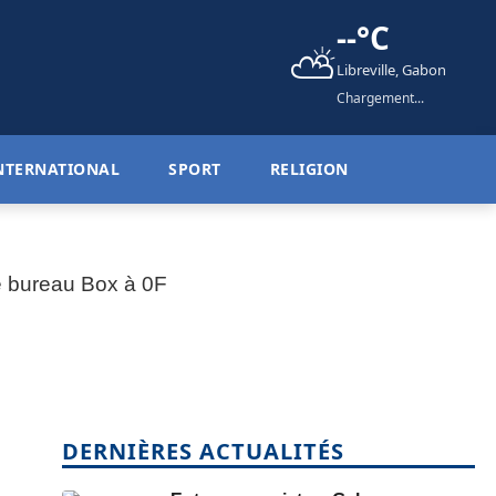
--°C
⛅
Libreville, Gabon
Chargement...
NTERNATIONAL
SPORT
RELIGION
DERNIÈRES ACTUALITÉS