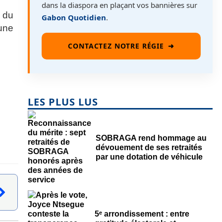
dans la diaspora en plaçant vos bannières sur
 du
Gabon Quotidien
.
’une
CONTACTEZ NOTRE RÉGIE
➜
LES PLUS LUS
SOBRAGA rend hommage au
dévouement de ses retraités
par une dotation de véhicule
5ᵉ arrondissement : entre