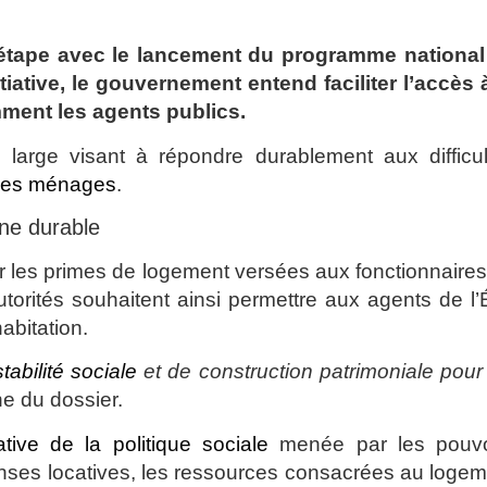
 étape avec le lancement du programme national
iative, le gouvernement entend faciliter l’accès 
mment les agents publics.
us large visant à répondre durablement aux difficu
 des ménages
.
ne durable
ir les primes de logement versées aux fonctionnaire
autorités souhaitent ainsi permettre aux agents de l’
habitation.
tabilité sociale
et de construction patrimoniale pour
e du dossier.
ative de la politique sociale
menée par les pouvo
enses locatives, les ressources consacrées au loge