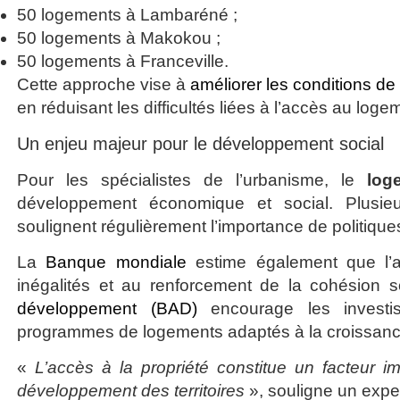
50 logements à Lambaréné ;
50 logements à Makokou ;
50 logements à Franceville.
Cette approche vise à
améliorer les conditions de
en réduisant les difficultés liées à l’accès au loge
Un enjeu majeur pour le développement social
Pour les spécialistes de l’urbanisme, le
log
développement économique et social. Plusieur
soulignent régulièrement l’importance de politiques
La
Banque mondiale
estime également que l’am
inégalités et au renforcement de la cohésion 
développement (BAD)
encourage les investis
programmes de logements adaptés à la croissan
«
L’accès à la propriété constitue un facteur i
développement des territoires
», souligne un exper