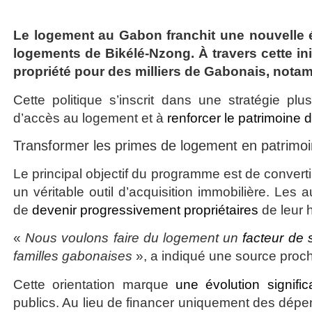
Le
logement au Gabon
franchit une nouvelle
logements de Bikélé-Nzong. À travers cette init
propriété pour des milliers de Gabonais, nota
Cette politique s’inscrit dans une stratégie pl
d’accès au logement et à
renforcer le patrimoine
Transformer les primes de logement en patrimoi
Le principal objectif du programme est de convert
un véritable outil d’acquisition immobilière. Les 
de
devenir progressivement propriétaires
de leur 
«
Nous voulons faire du logement un
facteur de s
familles gabonaises
», a indiqué une source proch
Cette orientation marque
une évolution signific
publics. Au lieu de financer uniquement des dép