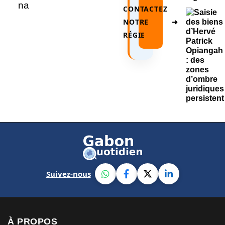
CONTACTEZ
NOTRE
➜
RÉGIE
Suivez-nous
À PROPOS