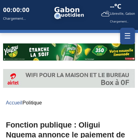
--°C
00:00:00
⛅
Libreville, Gabon
Chargement...
Chargement...
☰
Accueil
Politique
Fonction publique : Oligui
Nguema annonce le paiement de