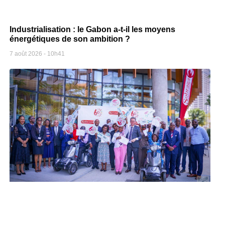
Industrialisation : le Gabon a-t-il les moyens
énergétiques de son ambition ?
7 août 2026
10h41