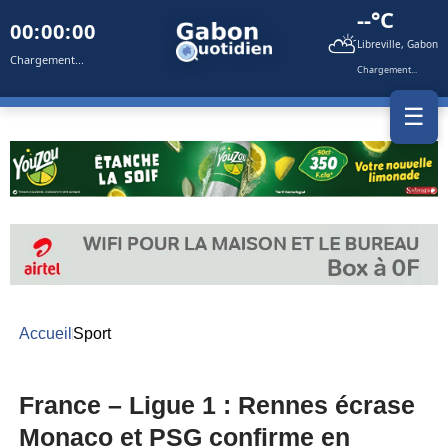
--°C
00:00:00
⛅
Libreville, Gabon
Chargement...
Chargement...
☰
Accueil
Sport
France – Ligue 1 : Rennes écrase
Monaco et PSG confirme en