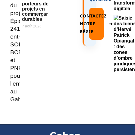
porteurs de
projets en
commerçants
CONTACTEZ
durables
NOTRE
➜
7 août 2026
RÉGIE