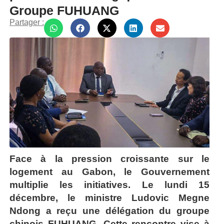
Groupe FUHUANG
Partager :
Face à la pression croissante sur le
logement au Gabon, le Gouvernement
multiplie les initiatives. Le lundi 15
décembre, le ministre Ludovic Megne
Ndong a reçu une délégation du groupe
chinois FUHUANG.
Cette rencontre vise à