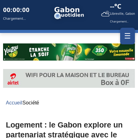
--°C
00:00:00
⛅
Libreville, Gabon
Chargement...
Chargement...
☰
Accueil
Société
Logement : le Gabon explore un
partenariat stratégique avec le