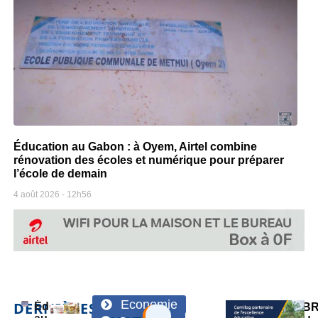
Éducation au Gabon : à Oyem, Airtel combine
rénovation des écoles et numérique pour préparer
l’école de demain
4 août 2026
12h56
Economie
DERNIÈRES
Éducation
SOB