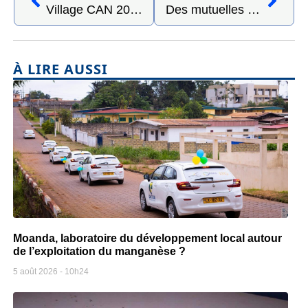
Village CAN 2025 : des marques engagées pour faire vibrer Libreville au rythme du football africain
Des mutuelles engagées pour les salariés d’Olam Palm & Olam Rubber Gabon
À LIRE AUSSI
Moanda, laboratoire du développement local autour
de l’exploitation du manganèse ?
5 août 2026
10h24