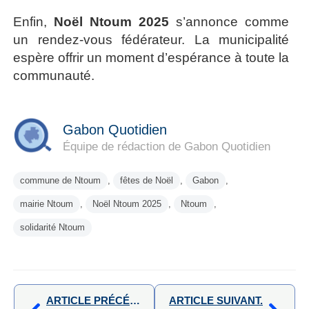
Enfin,
Noël Ntoum 2025
s’annonce comme
un rendez-vous fédérateur. La municipalité
espère offrir un moment d’espérance à toute la
communauté.
Gabon Quotidien
Équipe de rédaction de Gabon Quotidien
commune de Ntoum
,
fêtes de Noël
,
Gabon
,
mairie Ntoum
,
Noël Ntoum 2025
,
Ntoum
,
solidarité Ntoum
ARTICLE PRÉCÉDENT,
ARTICLE SUIVANT.