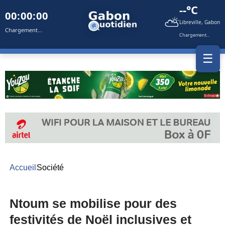
--°C
00:00:00
⛅
Libreville, Gabon
Chargement...
Chargement...
☰
Accueil
Société
Ntoum se mobilise pour des
festivités de Noël inclusives et