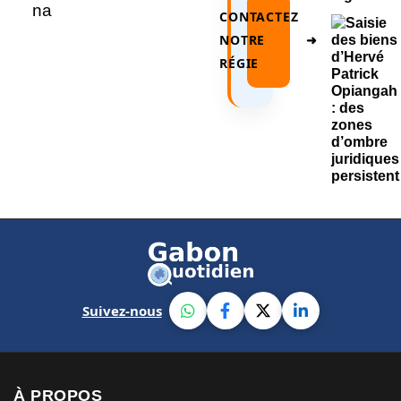
CONTACTEZ
NOTRE
➜
RÉGIE
Suivez-nous
À PROPOS