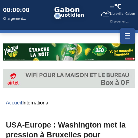
--°C
00:00:00
⛅
Libreville, Gabon
Chargement...
Chargement...
☰
Accueil
International
USA-Europe : Washington met la
pression à Bruxelles pour