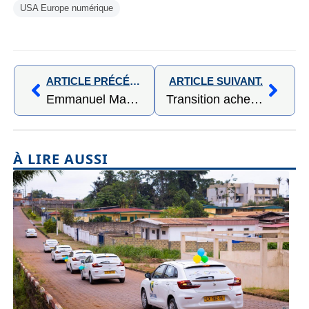
USA Europe numérique
ARTICLE PRÉCÉDENT,
ARTICLE SUIVANT.
Emmanuel Macron au Gabon : Une visite marquée par le renouveau des relations bilatérales
Transition achevée et diplomatie renouvelée : Macron salue à Libreville le “modèle gabonais”
À LIRE AUSSI