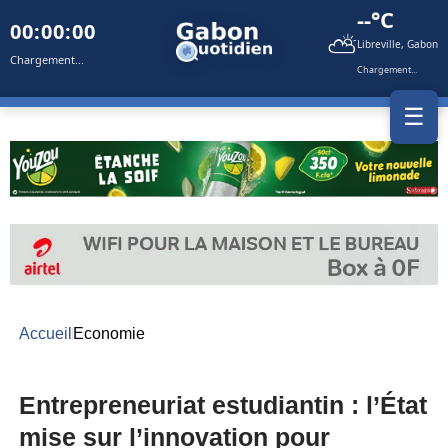
--°C
00:00:00
⛅
Libreville, Gabon
Chargement...
Chargement...
☰
Accueil
Economie
Entrepreneuriat estudiantin : l’État
mise sur l’innovation pour