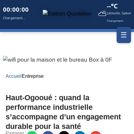
--°C
00:00:00
⛅
Libreville, Gabon
Chargement...
Chargement...
☰
Accueil
Entreprise
Haut-Ogooué : quand la
performance industrielle
s’accompagne d’un engagement
durable pour la santé
Partager :