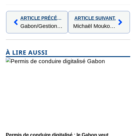
ARTICLE PRÉCÉDENT,
ARTICLE SUIVANT.
Gabon/Gestion des risques : la Setrag renforce sa culture de préparation et de responsabilité
Michaël Moukouangui Moukala remporte le Prix du Meilleur journaliste en ligne sur les questions environnementales
À LIRE AUSSI
Permis de conduire digitalisé : le Gabon veut