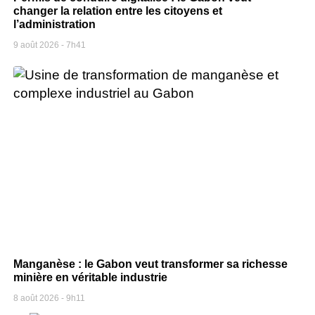
changer la relation entre les citoyens et
l’administration
9 août 2026
7h41
Manganèse : le Gabon veut transformer sa richesse
minière en véritable industrie
8 août 2026
9h11